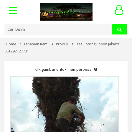
Home
Tanaman Kami
Produk
Jasa Potong Pohon Jakarta
081292127731
klik gambar untuk memperbesar