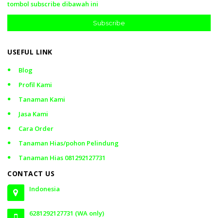
tombol subscribe dibawah ini
Subscribe
USEFUL LINK
Blog
Profil Kami
Tanaman Kami
Jasa Kami
Cara Order
Tanaman Hias/pohon Pelindung
Tanaman Hias 081292127731
CONTACT US
Indonesia
6281292127731 (WA only)