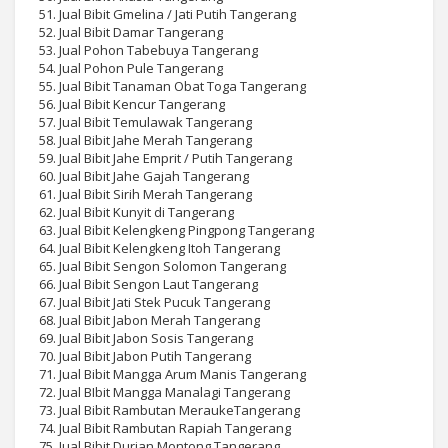
51. Jual Bibit Gmelina / Jati Putih Tangerang
52. Jual Bibit Damar Tangerang
53. Jual Pohon Tabebuya Tangerang
54. Jual Pohon Pule Tangerang
55. Jual Bibit Tanaman Obat Toga Tangerang
56. Jual Bibit Kencur Tangerang
57. Jual Bibit Temulawak Tangerang
58. Jual Bibit Jahe Merah Tangerang
59. Jual Bibit Jahe Emprit / Putih Tangerang
60. Jual Bibit Jahe Gajah Tangerang
61. Jual Bibit Sirih Merah Tangerang
62. Jual Bibit Kunyit di Tangerang
63. Jual Bibit Kelengkeng Pingpong Tangerang
64. Jual Bibit Kelengkeng Itoh Tangerang
65. Jual Bibit Sengon Solomon Tangerang
66. Jual Bibit Sengon Laut Tangerang
67. Jual Bibit Jati Stek Pucuk Tangerang
68. Jual Bibit Jabon Merah Tangerang
69. Jual Bibit Jabon Sosis Tangerang
70. Jual Bibit Jabon Putih Tangerang
71. Jual Bibit Mangga Arum Manis Tangerang
72. Jual BIbit Mangga Manalagi Tangerang
73. Jual Bibit Rambutan MeraukeTangerang
74. Jual Bibit Rambutan Rapiah Tangerang
75. Jual Bibit Durian Montong Tangerang