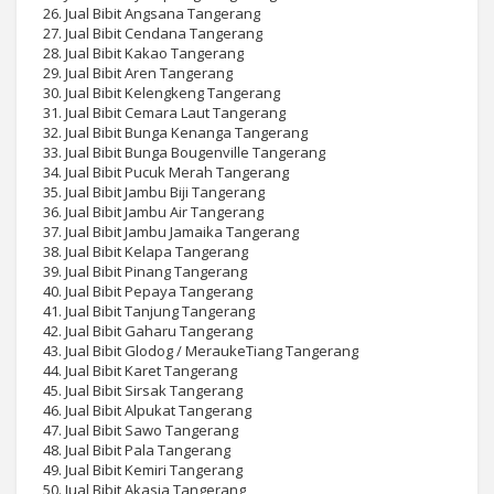
26. Jual Bibit Angsana Tangerang
27. Jual Bibit Cendana Tangerang
28. Jual Bibit Kakao Tangerang
29. Jual Bibit Aren Tangerang
30. Jual Bibit Kelengkeng Tangerang
31. Jual Bibit Cemara Laut Tangerang
32. Jual Bibit Bunga Kenanga Tangerang
33. Jual Bibit Bunga Bougenville Tangerang
34. Jual Bibit Pucuk Merah Tangerang
35. Jual Bibit Jambu Biji Tangerang
36. Jual Bibit Jambu Air Tangerang
37. Jual Bibit Jambu Jamaika Tangerang
38. Jual Bibit Kelapa Tangerang
39. Jual Bibit Pinang Tangerang
40. Jual Bibit Pepaya Tangerang
41. Jual Bibit Tanjung Tangerang
42. Jual Bibit Gaharu Tangerang
43. Jual Bibit Glodog / MeraukeTiang Tangerang
44. Jual Bibit Karet Tangerang
45. Jual Bibit Sirsak Tangerang
46. Jual Bibit Alpukat Tangerang
47. Jual Bibit Sawo Tangerang
48. Jual Bibit Pala Tangerang
49. Jual Bibit Kemiri Tangerang
50. Jual Bibit Akasia Tangerang