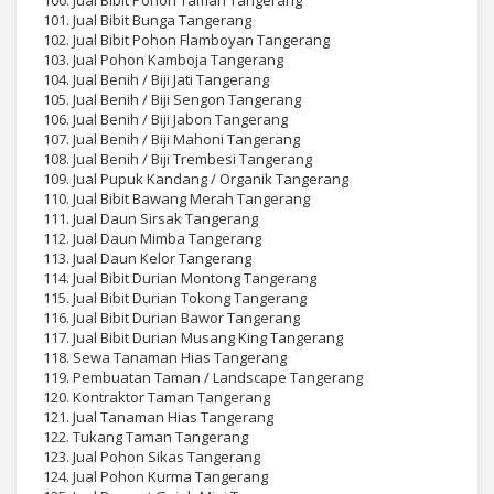
100. Jual Bibit Pohon Taman Tangerang
101. Jual Bibit Bunga Tangerang
102. Jual Bibit Pohon Flamboyan Tangerang
103. Jual Pohon Kamboja Tangerang
104. Jual Benih / Biji Jati Tangerang
105. Jual Benih / Biji Sengon Tangerang
106. Jual Benih / Biji Jabon Tangerang
107. Jual Benih / Biji Mahoni Tangerang
108. Jual Benih / Biji Trembesi Tangerang
109. Jual Pupuk Kandang / Organik Tangerang
110. Jual Bibit Bawang Merah Tangerang
111. Jual Daun Sirsak Tangerang
112. Jual Daun Mimba Tangerang
113. Jual Daun Kelor Tangerang
114. Jual Bibit Durian Montong Tangerang
115. Jual Bibit Durian Tokong Tangerang
116. Jual Bibit Durian Bawor Tangerang
117. Jual Bibit Durian Musang King Tangerang
118. Sewa Tanaman Hias Tangerang
119. Pembuatan Taman / Landscape Tangerang
120. Kontraktor Taman Tangerang
121. Jual Tanaman Hias Tangerang
122. Tukang Taman Tangerang
123. Jual Pohon Sikas Tangerang
124. Jual Pohon Kurma Tangerang