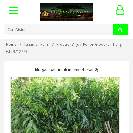
Home
Tanaman Kami
Produk
Jual Pohon Glodokan Tiang
081292127731
klik gambar untuk memperbesar