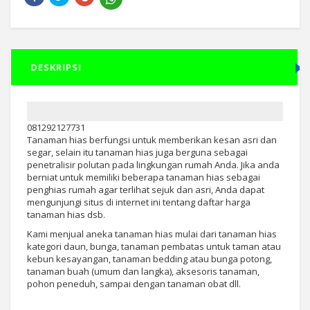
DESKRIPSI
081292127731
Tanaman hias berfungsi untuk memberikan kesan asri dan
segar, selain itu tanaman hias juga berguna sebagai
penetralisir polutan pada lingkungan rumah Anda. Jika anda
berniat untuk memiliki beberapa tanaman hias sebagai
penghias rumah agar terlihat sejuk dan asri, Anda dapat
mengunjungi situs di internet ini tentang daftar harga
tanaman hias dsb.
Kami menjual aneka tanaman hias mulai dari tanaman hias
kategori daun, bunga, tanaman pembatas untuk taman atau
kebun kesayangan, tanaman bedding atau bunga potong,
tanaman buah (umum dan langka), aksesoris tanaman,
pohon peneduh, sampai dengan tanaman obat dll.