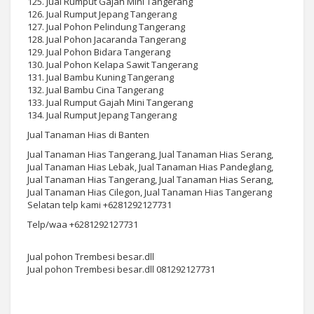
125. Jual Rumput Gajah Mini Tangerang
126. Jual Rumput Jepang Tangerang
127. Jual Pohon Pelindung Tangerang
128. Jual Pohon Jacaranda Tangerang
129. Jual Pohon Bidara Tangerang
130. Jual Pohon Kelapa Sawit Tangerang
131. Jual Bambu Kuning Tangerang
132. Jual Bambu Cina Tangerang
133. Jual Rumput Gajah Mini Tangerang
134. Jual Rumput Jepang Tangerang
Jual Tanaman Hias di Banten
Jual Tanaman Hias Tangerang, Jual Tanaman Hias Serang,
Jual Tanaman Hias Lebak, Jual Tanaman Hias Pandeglang,
Jual Tanaman Hias Tangerang, Jual Tanaman Hias Serang,
Jual Tanaman Hias Cilegon, Jual Tanaman Hias Tangerang
Selatan telp kami +6281292127731
Telp/waa +6281292127731
Jual pohon Trembesi besar.dll
Jual pohon Trembesi besar.dll 081292127731