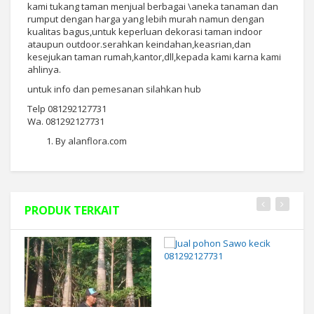
kami tukang taman menjual berbagai \aneka tanaman dan
rumput dengan harga yang lebih murah namun dengan
kualitas bagus,untuk keperluan dekorasi taman indoor
ataupun outdoor.serahkan keindahan,keasrian,dan
kesejukan taman rumah,kantor,dll,kepada kami karna kami
ahlinya.
untuk info dan pemesanan silahkan hub
Telp 081292127731
Wa. 081292127731
By alanflora.com
PRODUK TERKAIT